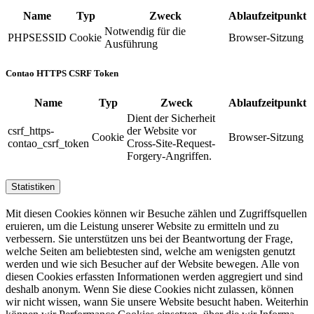
Name
Typ
Zweck
Ablaufzeitpunkt
Notwendig für die
PHPSESSID
Cookie
Browser-Sitzung
Ausführung
Contao HTTPS CSRF Token
Name
Typ
Zweck
Ablaufzeitpunkt
Dient der Sicherheit
csrf_https-
der Website vor
Cookie
Browser-Sitzung
contao_csrf_token
Cross-Site-Request-
Forgery-Angriffen.
Statistiken
Mit diesen Cookies können wir Besuche zählen und Zugriffs­quellen
eruieren, um die Leistung unserer Website zu ermitteln und zu
verbessern. Sie unterstützen uns bei der Beantwortung der Frage,
welche Seiten am belieb­testen sind, welche am wenigsten genutzt
werden und wie sich Besucher auf der Website bewegen. Alle von
diesen Cookies erfassten Informa­tionen werden aggregiert und sind
deshalb anonym. Wenn Sie diese Cookies nicht zulassen, können
wir nicht wissen, wann Sie unsere Website besucht haben. Weiterhin