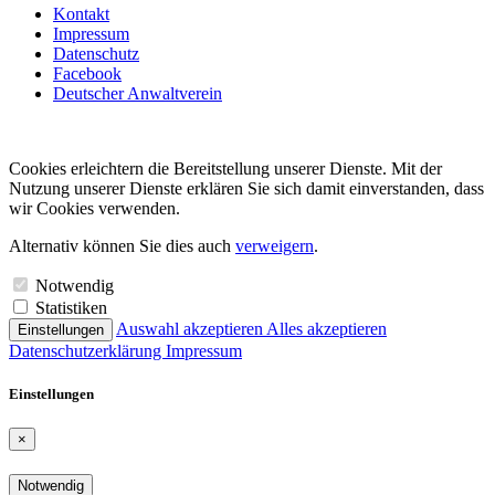
Kontakt
Impressum
Datenschutz
Facebook
Deutscher Anwalt­verein
Cookies erleichtern die Bereit­stellung unserer Dienste. Mit der
Nutzung unserer Dienste erklären Sie sich damit einver­standen, dass
wir Cookies verwenden.
Alternativ können Sie dies auch
verweigern
.
Notwendig
Statistiken
Auswahl akzeptieren
Alles akzeptieren
Einstellungen
Datenschutz­er­klärung
Impressum
Einstel­lungen
×
Notwendig