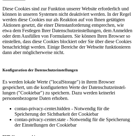
Diese Cookies sind zur Funktion unserer Website erforderlich und
können in unseren Systemen nicht deaktiviert werden. In der Regel
werden diese Cookies nur als Reaktion auf von Ihnen getätigten
Aktionen gesetzt, die einer Dienst­an­for­derung entsprechen, wie
etwa dem Festlegen Ihrer Datenschutz­ein­stel­lungen, dem Anmelden
oder dem Ausfüllen von Formularen. Sie können Ihren Browser so
einstellen, dass diese Cookies blockiert oder Sie über diese Cookies
benach­richtigt werden. Einige Bereiche der Webseite funktio­nieren
dann aber möglicherweise nicht.
Konfigu­ration der Datenschutz­ein­stel­lungen
Es werden lokale Werte ("localStorage") in ihrem Browser
gespeichert, um die konfigu­rierten Werte der Datenschutz­ein­stel­
lungen ("Cookiebar") zu speichern. Dazu werden keinerlei
personen­be­zogene Daten erhoben.
contao-privacy-center.hidden - Notwendig für die
Speicherung der Sichtbarkeit der Cookiebar
contao-privacy-center.state - Notwendig für die Speicherung
der Einstellungen der Cookiebar