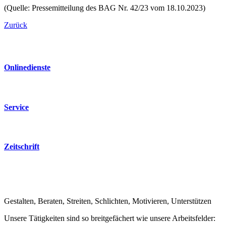
(Quelle: Presse­mit­teilung des BAG Nr. 42/23 vom 18.10.2023)
Zurück
Online­dienste
Service
Zeitschrift
Gestalten, Beraten, Streiten, Schlichten, Motivieren, Unterstützen
Unsere Tätigkeiten sind so breitge­fächert wie unsere Arbeits­felder: