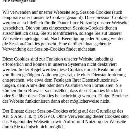
PHP-Sitzungs­cookie
Wir verwenden auf unserer Webseite sog. Session-Cookies (auch
temporäre oder transiente Cookies genannt). Diese Session-Cookies
werden ausschließlich für die Dauer Ihrer Nutzung unserer Webseite
gespeichert. Die von uns eingesetzten Session-Cookies dienen
ausschließlich dazu, Sie zu identi­fi­zieren, solange Sie auf unserer
Webseite eingeloggt sind. Nach Beendigung jeder Sitzung werden
die Session-Cookies gelöscht. Eine darüber hinaus­gehende
Verwendung der Session-Cookies findet nicht statt.
Diese Cookies sind zur Funktion unserer Website unbedingt
erforderlich und können in unseren Systemen nicht deaktiviert
werden. In der Regel werden diese Cookies nur als Reaktion auf
von Ihnen getätigten Aktionen gesetzt, die einer Dienst­an­for­derung
entsprechen, wie etwa dem Festlegen Ihrer Datenschutz­ein­stel­
lungen, dem Anmelden oder dem Ausfüllen von Formularen. Sie
können Ihren Browser so einstellen, dass diese Cookies blockiert
oder Sie über diese Cookies benach­richtigt werden. Einige Bereiche
der Website funktio­nieren dann aber möglicherweise nicht.
Der Einsatz dieser Session-Cookies erfolgt auf der Grundlage des
Art. 6 Abs. 1 lit. f) DSGVO. Ohne Verwendung dieser Cookies sind
das Angebot der Webseite sowie Aufruf und Nutzung der Webseite
durch Sie technisch nicht möglich.