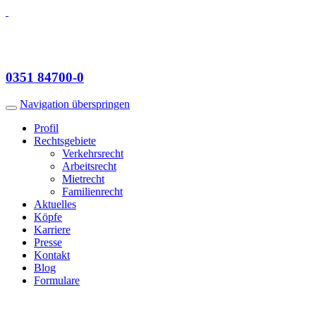
0351
84700-0
Navigation überspringen
Profil
Rechts­gebiete
Verkehrsrecht
Arbeitsrecht
Mietrecht
Famili­enrecht
Aktuelles
Köpfe
Karriere
Presse
Kontakt
Blog
Formulare