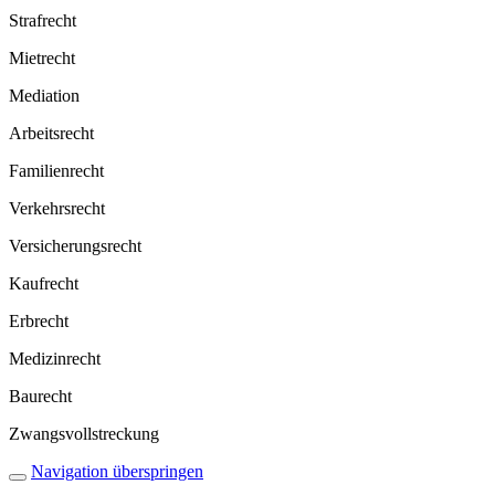
Strafrecht
Mietrecht
Mediation
Arbeitsrecht
Famili­enrecht
Verkehrsrecht
Versiche­rungsrecht
Kaufrecht
Erbrecht
Medizinrecht
Baurecht
Zwangs­voll­streckung
Navigation überspringen