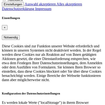
Auswahl akzeptieren
Alles akzeptieren
Einstellungen
Datenschutz­er­klärung
Impressum
Einstel­lungen
×
Notwendig
Diese Cookies sind zur Funktion unserer Website erforderlich und
können in unseren Systemen nicht deaktiviert werden. In der Regel
werden diese Cookies nur als Reaktion auf von Ihnen getätigten
Aktionen gesetzt, die einer Dienst­an­for­derung entsprechen, wie
etwa dem Festlegen Ihrer Datenschutz­ein­stel­lungen, dem Anmelden
oder dem Ausfüllen von Formularen. Sie können Ihren Browser so
einstellen, dass diese Cookies blockiert oder Sie über diese Cookies
benach­richtigt werden. Einige Bereiche der Webseite funktio­nieren
dann aber möglicherweise nicht.
Konfigu­ration der Datenschutz­ein­stel­lungen
Es werden lokale Werte ("localStorage") in ihrem Browser