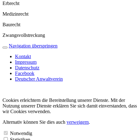
Erbrecht
Medizinrecht
Baurecht
Zwangs­voll­streckung
Navigation überspringen
Kontakt
Impressum
Datenschutz
Facebook
Deutscher Anwalt­verein
Cookies erleichtern die Bereit­stellung unserer Dienste. Mit der
Nutzung unserer Dienste erklären Sie sich damit einver­standen, dass
wir Cookies verwenden.
Alternativ können Sie dies auch
verweigern
.
Notwendig
Statistiken