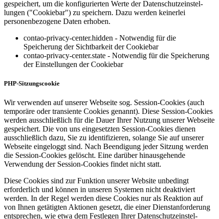
gespeichert, um die konfigu­rierten Werte der Datenschutz­ein­stel­
lungen ("Cookiebar") zu speichern. Dazu werden keinerlei
personen­be­zogene Daten erhoben.
contao-privacy-center.hidden - Notwendig für die
Speicherung der Sichtbarkeit der Cookiebar
contao-privacy-center.state - Notwendig für die Speicherung
der Einstellungen der Cookiebar
PHP-Sitzungs­cookie
Wir verwenden auf unserer Webseite sog. Session-Cookies (auch
temporäre oder transiente Cookies genannt). Diese Session-Cookies
werden ausschließlich für die Dauer Ihrer Nutzung unserer Webseite
gespeichert. Die von uns eingesetzten Session-Cookies dienen
ausschließlich dazu, Sie zu identi­fi­zieren, solange Sie auf unserer
Webseite eingeloggt sind. Nach Beendigung jeder Sitzung werden
die Session-Cookies gelöscht. Eine darüber hinaus­gehende
Verwendung der Session-Cookies findet nicht statt.
Diese Cookies sind zur Funktion unserer Website unbedingt
erforderlich und können in unseren Systemen nicht deaktiviert
werden. In der Regel werden diese Cookies nur als Reaktion auf
von Ihnen getätigten Aktionen gesetzt, die einer Dienst­an­for­derung
entsprechen, wie etwa dem Festlegen Ihrer Datenschutz­ein­stel­