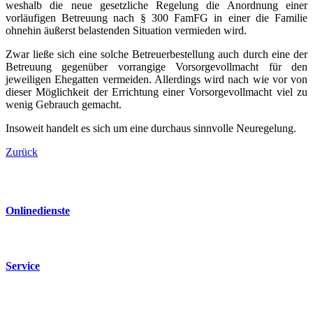
weshalb die neue gesetzliche Regelung die Anordnung einer
vorläufigen Betreuung nach § 300 FamFG in einer die Familie
ohnehin äußerst belastenden Situation vermieden wird.
Zwar ließe sich eine solche Betreu­er­be­stellung auch durch eine der
Betreuung gegenüber vorrangige Vorsor­ge­vollmacht für den
jeweiligen Ehegatten vermeiden. Allerdings wird nach wie vor von
dieser Möglichkeit der Errichtung einer Vorsor­ge­vollmacht viel zu
wenig Gebrauch gemacht.
Insoweit handelt es sich um eine durchaus sinnvolle Neuregelung.
Zurück
Online­dienste
Service