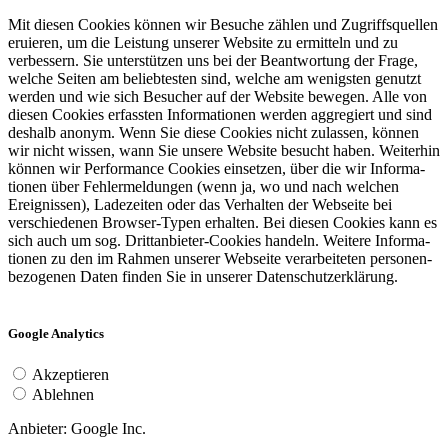
Mit diesen Cookies können wir Besuche zählen und Zugriffs­quellen
eruieren, um die Leistung unserer Website zu ermitteln und zu
verbessern. Sie unterstützen uns bei der Beantwortung der Frage,
welche Seiten am belieb­testen sind, welche am wenigsten genutzt
werden und wie sich Besucher auf der Website bewegen. Alle von
diesen Cookies erfassten Informa­tionen werden aggregiert und sind
deshalb anonym. Wenn Sie diese Cookies nicht zulassen, können
wir nicht wissen, wann Sie unsere Website besucht haben. Weiterhin
können wir Performance Cookies einsetzen, über die wir Informa­
tionen über Fehler­mel­dungen (wenn ja, wo und nach welchen
Ereignissen), Ladezeiten oder das Verhalten der Webseite bei
verschiedenen Browser-Typen erhalten. Bei diesen Cookies kann es
sich auch um sog. Drittan­bieter-Cookies handeln. Weitere Informa­
tionen zu den im Rahmen unserer Webseite verarbeiteten personen­
be­zogenen Daten finden Sie in unserer Datenschutz­er­klärung.
Google Analytics
Akzeptieren
Ablehnen
Anbieter: Google Inc.