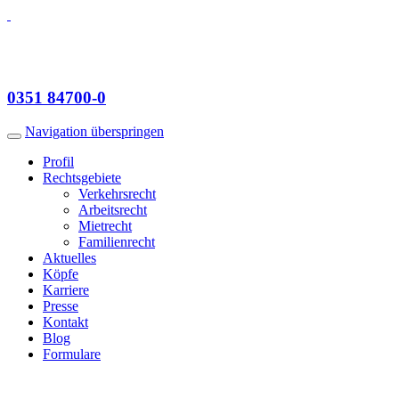
0351
84700-0
Navigation überspringen
Profil
Rechts­gebiete
Verkehrsrecht
Arbeitsrecht
Mietrecht
Famili­enrecht
Aktuelles
Köpfe
Karriere
Presse
Kontakt
Blog
Formulare