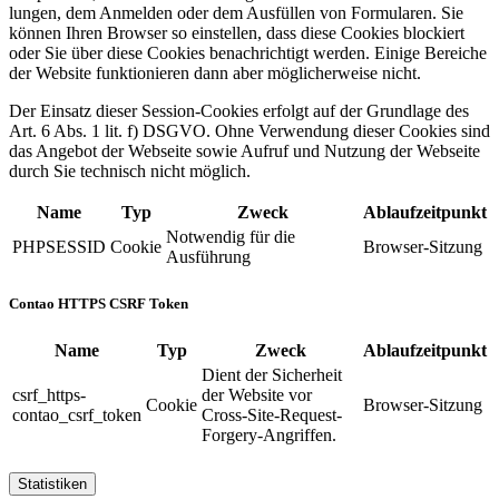
lungen, dem Anmelden oder dem Ausfüllen von Formularen. Sie
können Ihren Browser so einstellen, dass diese Cookies blockiert
oder Sie über diese Cookies benach­richtigt werden. Einige Bereiche
der Website funktio­nieren dann aber möglicherweise nicht.
Der Einsatz dieser Session-Cookies erfolgt auf der Grundlage des
Art. 6 Abs. 1 lit. f) DSGVO. Ohne Verwendung dieser Cookies sind
das Angebot der Webseite sowie Aufruf und Nutzung der Webseite
durch Sie technisch nicht möglich.
Name
Typ
Zweck
Ablaufzeitpunkt
Notwendig für die
PHPSESSID
Cookie
Browser-Sitzung
Ausführung
Contao HTTPS CSRF Token
Name
Typ
Zweck
Ablaufzeitpunkt
Dient der Sicherheit
csrf_https-
der Website vor
Cookie
Browser-Sitzung
contao_csrf_token
Cross-Site-Request-
Forgery-Angriffen.
Statistiken