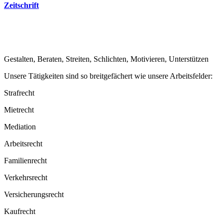
Zeitschrift
Gestalten, Beraten, Streiten, Schlichten, Motivieren, Unterstützen
Unsere Tätigkeiten sind so breitge­fächert wie unsere Arbeits­felder:
Strafrecht
Mietrecht
Mediation
Arbeitsrecht
Famili­enrecht
Verkehrsrecht
Versiche­rungsrecht
Kaufrecht