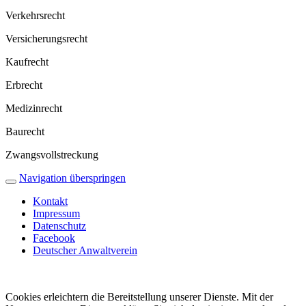
Verkehrsrecht
Versiche­rungsrecht
Kaufrecht
Erbrecht
Medizinrecht
Baurecht
Zwangs­voll­streckung
Navigation überspringen
Kontakt
Impressum
Datenschutz
Facebook
Deutscher Anwalt­verein
Cookies erleichtern die Bereit­stellung unserer Dienste. Mit der