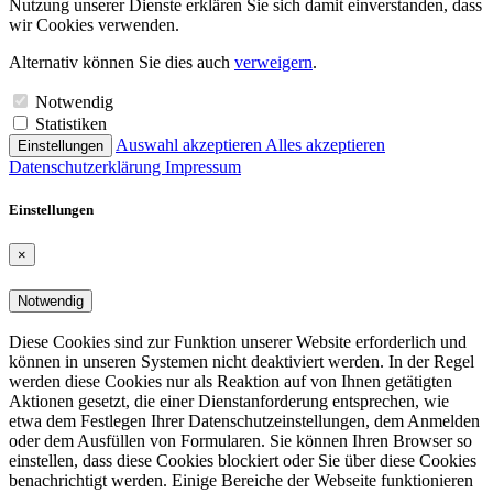
Nutzung unserer Dienste erklären Sie sich damit einver­standen, dass
wir Cookies verwenden.
Alternativ können Sie dies auch
verweigern
.
Notwendig
Statistiken
Auswahl akzeptieren
Alles akzeptieren
Einstellungen
Datenschutz­er­klärung
Impressum
Einstel­lungen
×
Notwendig
Diese Cookies sind zur Funktion unserer Website erforderlich und
können in unseren Systemen nicht deaktiviert werden. In der Regel
werden diese Cookies nur als Reaktion auf von Ihnen getätigten
Aktionen gesetzt, die einer Dienst­an­for­derung entsprechen, wie
etwa dem Festlegen Ihrer Datenschutz­ein­stel­lungen, dem Anmelden
oder dem Ausfüllen von Formularen. Sie können Ihren Browser so
einstellen, dass diese Cookies blockiert oder Sie über diese Cookies
benach­richtigt werden. Einige Bereiche der Webseite funktio­nieren