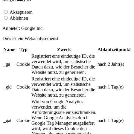
Akzeptieren
Ablehnen
Anbieter: Google Inc.
Dies ist ein Webana­ly­se­dienst.
Name
Typ
Zweck
Ablaufzeitpunkt
Registriert eine eindeutige ID, die
verwendet wird, um statistische
_ga
Cookie
nach 2 Jahr(e)
Daten dazu, wie der Besucher die
Website nutzt, zu generieren.
Registriert eine eindeutige ID, die
verwendet wird, um statistische
_gid
Cookie
nach 1 Tag(e)
Daten dazu, wie der Besucher die
Website nutzt, zu generieren.
Wird von Google Analytics
verwendet, um die
Anforderungsrate einzuschränken.
Wenn Google Analytics durch
_gat
Cookie
nach 1 Tag(e)
Google Tag Manager ausgeliefert
wird, wird dieses Cookie den
Namen _dc_gtm_<property-id>