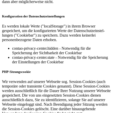
dann aber möglicherweise nicht.
Konfigu­ration der Datenschutz­ein­stel­lungen
Es werden lokale Werte ("localStorage") in ihrem Browser
gespeichert, um die konfigu­rierten Werte der Datenschutz­ein­stel­
lungen ("Cookiebar") zu speichern. Dazu werden keinerlei
personen­be­zogene Daten erhoben.
contao-privacy-center.hidden - Notwendig für die
Speicherung der Sichtbarkeit der Cookiebar
contao-privacy-center.state - Notwendig für die Speicherung
der Einstellungen der Cookiebar
PHP-Sitzungs­cookie
Wir verwenden auf unserer Webseite sog. Session-Cookies (auch
temporäre oder transiente Cookies genannt). Diese Session-Cookies
werden ausschließlich für die Dauer Ihrer Nutzung unserer Webseite
gespeichert. Die von uns eingesetzten Session-Cookies dienen
ausschließlich dazu, Sie zu identi­fi­zieren, solange Sie auf unserer
Webseite eingeloggt sind. Nach Beendigung jeder Sitzung werden
die Session-Cookies gelöscht. Eine darüber hinaus­gehende