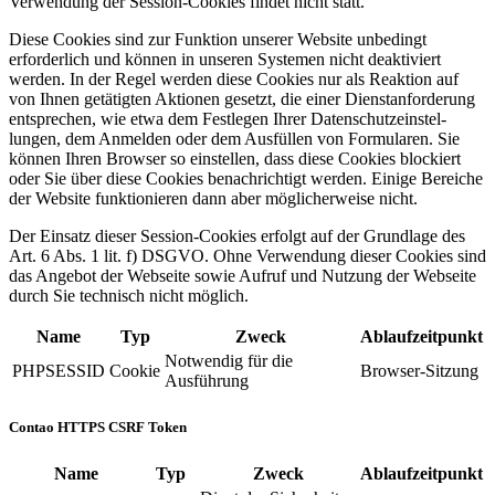
Verwendung der Session-Cookies findet nicht statt.
Diese Cookies sind zur Funktion unserer Website unbedingt
erforderlich und können in unseren Systemen nicht deaktiviert
werden. In der Regel werden diese Cookies nur als Reaktion auf
von Ihnen getätigten Aktionen gesetzt, die einer Dienst­an­for­derung
entsprechen, wie etwa dem Festlegen Ihrer Datenschutz­ein­stel­
lungen, dem Anmelden oder dem Ausfüllen von Formularen. Sie
können Ihren Browser so einstellen, dass diese Cookies blockiert
oder Sie über diese Cookies benach­richtigt werden. Einige Bereiche
der Website funktio­nieren dann aber möglicherweise nicht.
Der Einsatz dieser Session-Cookies erfolgt auf der Grundlage des
Art. 6 Abs. 1 lit. f) DSGVO. Ohne Verwendung dieser Cookies sind
das Angebot der Webseite sowie Aufruf und Nutzung der Webseite
durch Sie technisch nicht möglich.
Name
Typ
Zweck
Ablaufzeitpunkt
Notwendig für die
PHPSESSID
Cookie
Browser-Sitzung
Ausführung
Contao HTTPS CSRF Token
Name
Typ
Zweck
Ablaufzeitpunkt