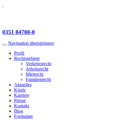
0351
84700-0
Navigation überspringen
Profil
Rechts­gebiete
Verkehrsrecht
Arbeitsrecht
Mietrecht
Famili­enrecht
Aktuelles
Köpfe
Karriere
Presse
Kontakt
Blog
Formulare