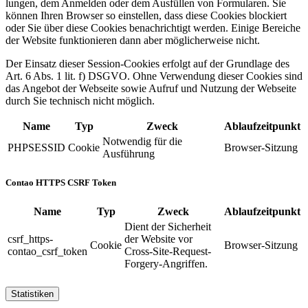
lungen, dem Anmelden oder dem Ausfüllen von Formularen. Sie
können Ihren Browser so einstellen, dass diese Cookies blockiert
oder Sie über diese Cookies benach­richtigt werden. Einige Bereiche
der Website funktio­nieren dann aber möglicherweise nicht.
Der Einsatz dieser Session-Cookies erfolgt auf der Grundlage des
Art. 6 Abs. 1 lit. f) DSGVO. Ohne Verwendung dieser Cookies sind
das Angebot der Webseite sowie Aufruf und Nutzung der Webseite
durch Sie technisch nicht möglich.
Name
Typ
Zweck
Ablaufzeitpunkt
Notwendig für die
PHPSESSID
Cookie
Browser-Sitzung
Ausführung
Contao HTTPS CSRF Token
Name
Typ
Zweck
Ablaufzeitpunkt
Dient der Sicherheit
csrf_https-
der Website vor
Cookie
Browser-Sitzung
contao_csrf_token
Cross-Site-Request-
Forgery-Angriffen.
Statistiken