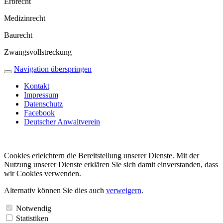
Erbrecht
Medizinrecht
Baurecht
Zwangs­voll­streckung
Navigation überspringen
Kontakt
Impressum
Datenschutz
Facebook
Deutscher Anwalt­verein
Cookies erleichtern die Bereit­stellung unserer Dienste. Mit der
Nutzung unserer Dienste erklären Sie sich damit einver­standen, dass
wir Cookies verwenden.
Alternativ können Sie dies auch
verweigern
.
Notwendig
Statistiken