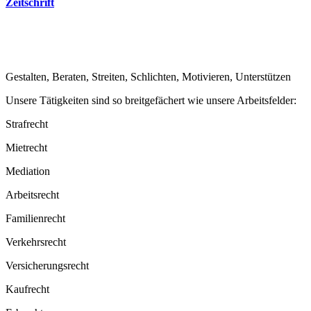
Zeitschrift
Gestalten, Beraten, Streiten, Schlichten, Motivieren, Unterstützen
Unsere Tätigkeiten sind so breitge­fächert wie unsere Arbeits­felder:
Strafrecht
Mietrecht
Mediation
Arbeitsrecht
Famili­enrecht
Verkehrsrecht
Versiche­rungsrecht
Kaufrecht