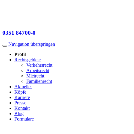
0351
84700-0
Navigation überspringen
Profil
Rechts­gebiete
Verkehrsrecht
Arbeitsrecht
Mietrecht
Famili­enrecht
Aktuelles
Köpfe
Karriere
Presse
Kontakt
Blog
Formulare