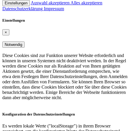
Auswahl akzeptieren
Alles akzeptieren
Einstellungen
Datenschutz­er­klärung
Impressum
Einstel­lungen
×
Notwendig
Diese Cookies sind zur Funktion unserer Website erforderlich und
können in unseren Systemen nicht deaktiviert werden. In der Regel
werden diese Cookies nur als Reaktion auf von Ihnen getätigten
Aktionen gesetzt, die einer Dienst­an­for­derung entsprechen, wie
etwa dem Festlegen Ihrer Datenschutz­ein­stel­lungen, dem Anmelden
oder dem Ausfüllen von Formularen. Sie können Ihren Browser so
einstellen, dass diese Cookies blockiert oder Sie über diese Cookies
benach­richtigt werden. Einige Bereiche der Webseite funktio­nieren
dann aber möglicherweise nicht.
Konfigu­ration der Datenschutz­ein­stel­lungen
Es werden lokale Werte ("localStorage") in ihrem Browser